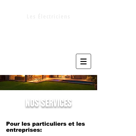
Les Électriciens
LEPAGE ET SIMARD
Inc.
NOS SERVICES
Pour les particuliers et les
entreprises: